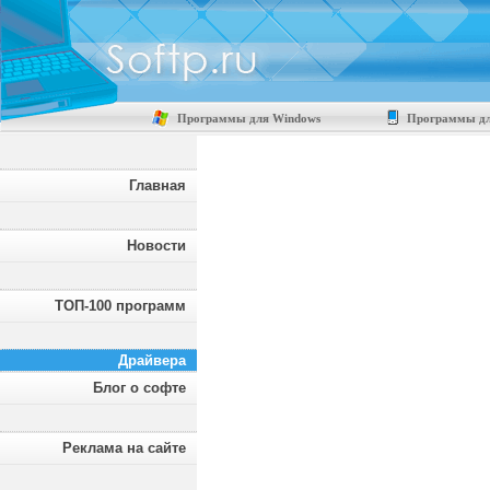
Программы для Windows
Программы дл
Главная
Новости
ТОП-100 программ
Драйвера
Блог о софте
Реклама на сайте