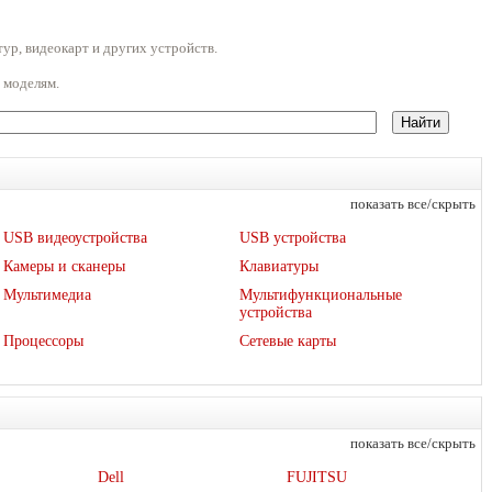
ур, видеокарт и других устройств.
 моделям.
показать все/скрыть
USB видеоустройства
USB устройства
Камеры и сканеры
Клавиатуры
Мультимедиа
Мультифункциональные
устройства
Процессоры
Сетевые карты
показать все/скрыть
Dell
FUJITSU