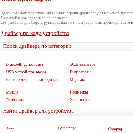
Здесь Вы сможете скачать актуальные версии драйверов для вебкамер, клавиат
База драйверов постоянно обновляется.
Для удобства драйвера сгруппированы по типам устройств, производителям и
Драйвер по коду устройства
Поиск драйвера по категории
Bluetooth устройства
SCSI адаптеры
USB устройства ввода
Видеокарты
Контроллеры жёстких дисков
Модемы
Мыши
Принтеры
Телефоны
Хост контроллеры
Найти драйвер для устройства
Acer
ASUSTEK
Compaq