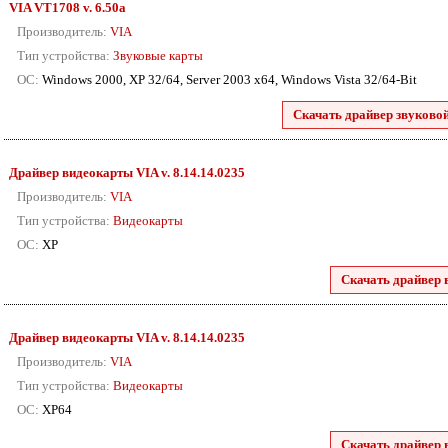
VIA VT1708 v. 6.50a
Производитель:
VIA
Тип устройства:
Звуковые карты
ОС:
Windows 2000, XP 32/64, Server 2003 x64, Windows Vista 32/64-Bit
Скачать драйвер звуково
Драйвер видеокарты VIA
v. 8.14.14.0235
Производитель:
VIA
Тип устройства:
Видеокарты
ОС:
XP
Скачать драйвер 
Драйвер видеокарты VIA
v. 8.14.14.0235
Производитель:
VIA
Тип устройства:
Видеокарты
ОС:
XP64
Скачать драйвер 