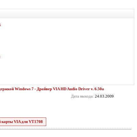
B
ы
ержкой Windows 7 - Драйвер VIA HD Audio Driver v. 6.50a
Дата выхода:
24.03.2009
й карты VIA для VT1708