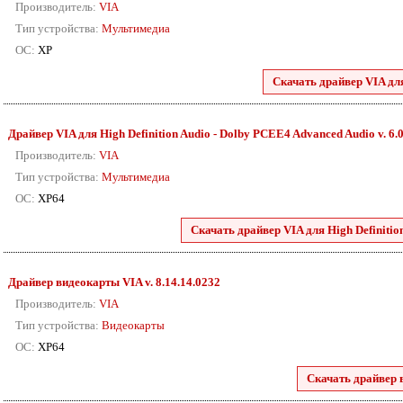
Производитель:
VIA
Тип устройства:
Мультимедиа
ОС:
XP
Скачать драйвер VIA для
Драйвер VIA для High Definition Audio - Dolby PCEE4 Advanced Audio v. 6.0
Производитель:
VIA
Тип устройства:
Мультимедиа
ОС:
XP64
Скачать драйвер VIA для High Definitio
Драйвер видеокарты VIA
v. 8.14.14.0232
Производитель:
VIA
Тип устройства:
Видеокарты
ОС:
XP64
Скачать драйвер 