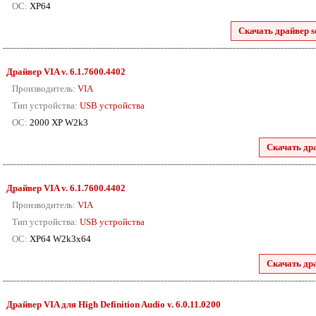
ОС:
XP64
Скачать драйвер s
Драйвер VIA
v. 6.1.7600.4402
Производитель:
VIA
Тип устройства:
USB устройства
ОС:
2000 XP W2k3
Скачать др
Драйвер VIA
v. 6.1.7600.4402
Производитель:
VIA
Тип устройства:
USB устройства
ОС:
XP64 W2k3x64
Скачать др
Драйвер VIA для High Definition Audio v. 6.0.11.0200