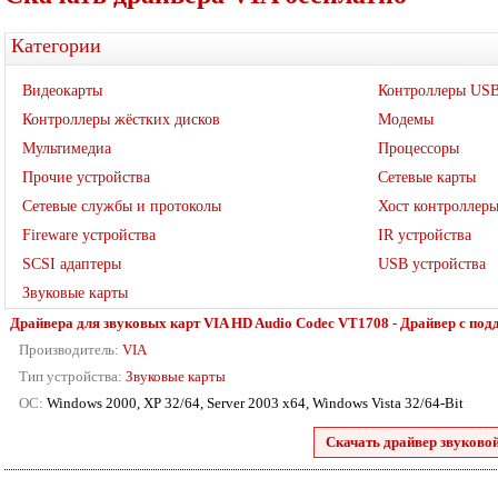
Категории
Видеокарты
Контроллеры US
Контроллеры жёстких дисков
Модемы
Мультимедиа
Процессоры
Прочие устройства
Сетевые карты
Сетевые службы и протоколы
Хост контроллер
Fireware устройства
IR устройства
SCSI адаптеры
USB устройства
Звуковые карты
Драйвера для звуковых карт VIA HD Audio Codec VT1708 - Драйвер с подд
Производитель:
VIA
Тип устройства:
Звуковые карты
ОС:
Windows 2000, XP 32/64, Server 2003 x64, Windows Vista 32/64-Bit
Скачать драйвер звуково