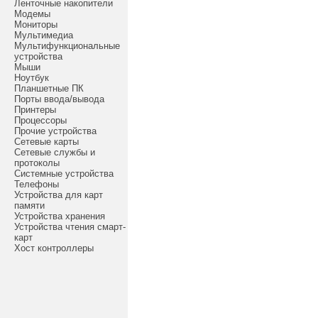
Ленточные накопители
Модемы
Мониторы
Мультимедиа
Мультифункциональные
устройства
Мыши
Ноутбук
Планшетные ПК
Порты ввода/вывода
Принтеры
Процессоры
Прочие устройства
Сетевые карты
Сетевые службы и
протоколы
Системные устройства
Телефоны
Устройства для карт
памяти
Устройства хранения
Устройства чтения смарт-
карт
Хост контроллеры