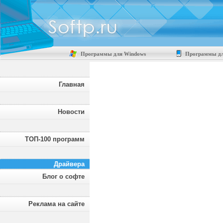
Программы для Windows
Программы дл
Главная
Новости
ТОП-100 программ
Драйвера
Блог о софте
Реклама на сайте