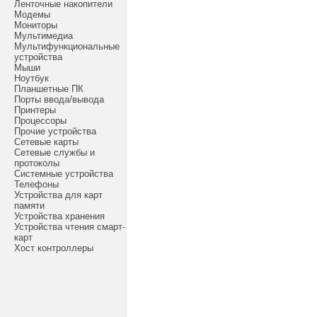
Ленточные накопители
Модемы
Мониторы
Мультимедиа
Мультифункциональные
устройства
Мыши
Ноутбук
Планшетные ПК
Порты ввода/вывода
Принтеры
Процессоры
Прочие устройства
Сетевые карты
Сетевые службы и
протоколы
Системные устройства
Телефоны
Устройства для карт
памяти
Устройства хранения
Устройства чтения смарт-
карт
Хост контроллеры