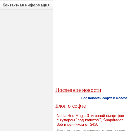
Контактная информация
Последние новости
Все новости софта и железа
Блог о софте
Nubia Red Magic 3: игровой смартфон
с кулером "под капотом", Snapdragon
855 и ценником от $430
Если вы уже заскучали в эти долгие