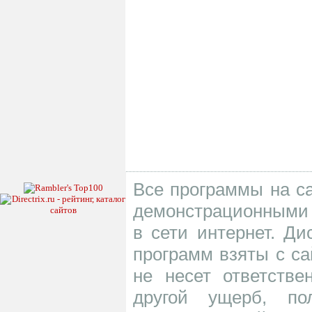
Все программы на са
демонстрационными 
в сети интернет. Д
программ взяты с са
не несет ответств
другой ущерб, по