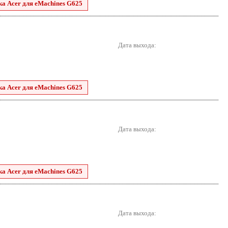
ка Acer для eMachines G625
Дата выхода:
ка Acer для eMachines G625
Дата выхода:
ка Acer для eMachines G625
Дата выхода: