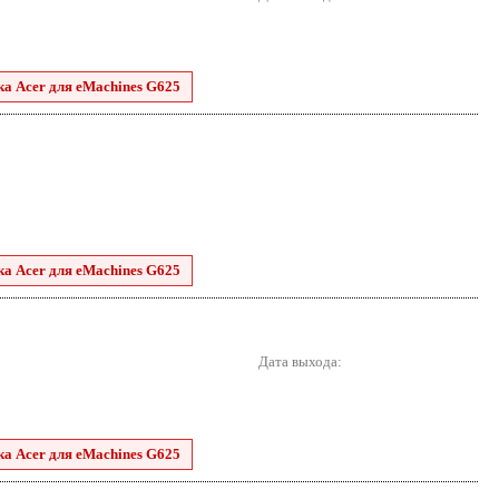
ка Acer для eMachines G625
ка Acer для eMachines G625
Дата выхода:
ка Acer для eMachines G625