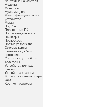
Ленточные накопители
Модемы
Мониторы
Мультимедиа
Мультифункциональные
устройства
Мыши
Ноутбук
Планшетные ПК
Порты ввода/вывода
Принтеры
Процессоры
Прочие устройства
Сетевые карты
Сетевые службы и
протоколы
Системные устройства
Телефоны
Устройства для карт
памяти
Устройства хранения
Устройства чтения смарт-
карт
Хост контроллеры