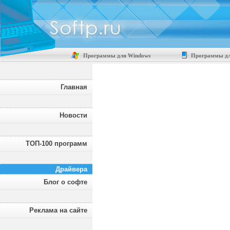
Программы для Windows
Программы дл
Главная
Новости
ТОП-100 программ
Драйвера
Блог о софте
Реклама на сайте