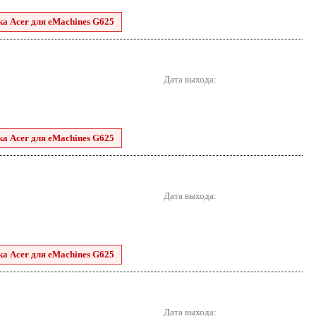
ка Acer для eMachines G625
Дата выхода:
ка Acer для eMachines G625
Дата выхода:
ка Acer для eMachines G625
Дата выхода: