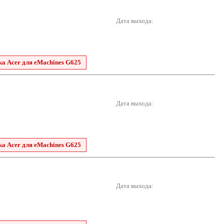
Дата выхода:
ка Acer для eMachines G625
Дата выхода:
ка Acer для eMachines G625
Дата выхода: