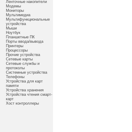
Ленточные накопители
Модемы
Мониторы
Мультимедиа
Мультифункциональные
устройства
Мыши
Ноутбук
Планшетные ПК
Порты ввода/вывода
Принтеры
Процессоры
Прочие устройства
Сетевые карты
Сетевые службы и
протоколы
Системные устройства
Телефоны
Устройства для карт
памяти
Устройства хранения
Устройства чтения смарт-
карт
Хост контроллеры