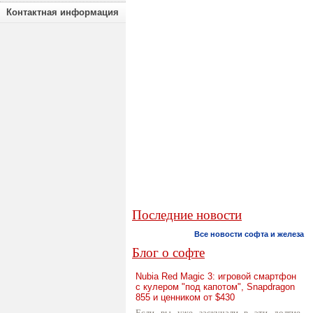
Контактная информация
Последние новости
Все новости софта и железа
Блог о софте
Nubia Red Magic 3: игровой смартфон
с кулером "под капотом", Snapdragon
855 и ценником от $430
Если вы уже заскучали в эти долгие