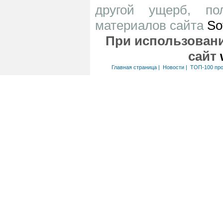
другой ущерб, по
материалов сайта
So
При использовани
сайт
Главная страница
|
Новости
|
ТОП-100 пр