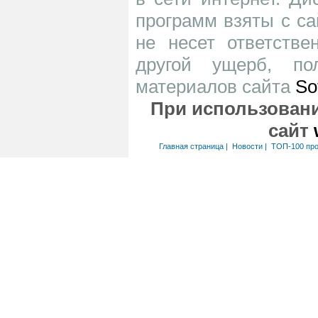
программ взяты с са
не несет ответств
другой ущерб, по
материалов сайта
So
При использовани
сайт
Главная страница
|
Новости
|
ТОП-100 пр