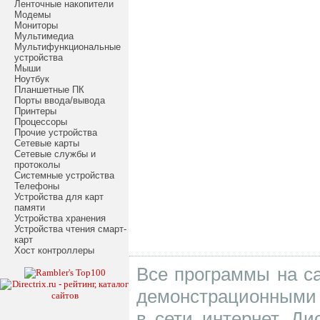
Ленточные накопители
Модемы
Мониторы
Мультимедиа
Мультифункциональные
устройства
Мыши
Ноутбук
Планшетные ПК
Порты ввода/вывода
Принтеры
Процессоры
Прочие устройства
Сетевые карты
Сетевые службы и
протоколы
Системные устройства
Телефоны
Устройства для карт
памяти
Устройства хранения
Устройства чтения смарт-
карт
Хост контроллеры
Все программы на са
демонстрационными 
в сети интернет. Д