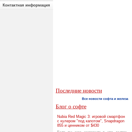
Контактная информация
Последние новости
Все новости софта и железа
Блог о софте
Nubia Red Magic 3: игровой смартфон
с кулером "под капотом", Snapdragon
855 и ценником от $430
Если вы уже заскучали в эти долгие