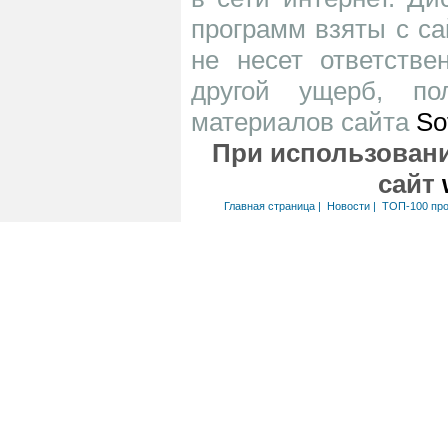
программ взяты с са
не несет ответств
другой ущерб, по
материалов сайта
So
При использовани
сайт
Главная страница
|
Новости
|
ТОП-100 пр