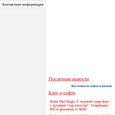
Контактная информация
Последние новости
Все новости софта и железа
Блог о софте
Nubia Red Magic 3: игровой смартфон
с кулером "под капотом", Snapdragon
855 и ценником от $430
Если вы уже заскучали в эти долгие