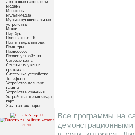
Ленточные накопители
Модемы
Мониторы
Мультимедиа
Мультифункциональные
устройства
Мыши
Ноутбук
Планшетные ПК
Порты ввода/вывода
Принтеры
Процессоры
Прочие устройства
Сетевые карты
Сетевые службы и
протоколы
Системные устройства
Телефоны
Устройства для карт
памяти
Устройства хранения
Устройства чтения смарт-
карт
Хост контроллеры
Все программы на са
демонстрационными 
в сети интернет. Д