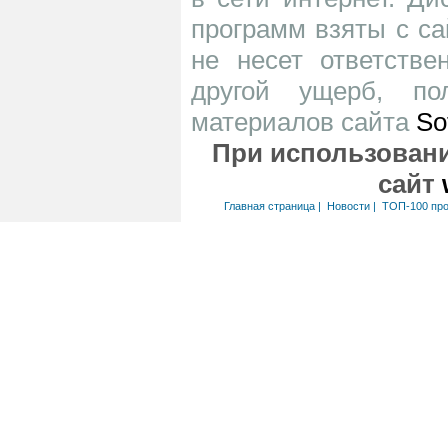
программ взяты с са
не несет ответств
другой ущерб, по
материалов сайта
So
При использовани
сайт
Главная страница
|
Новости
|
ТОП-100 пр