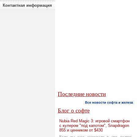
Контактная информация
Последние новости
Все новости софта и железа
Блог о софте
Nubia Red Magic 3: игровой смартфон
с кулером "под капотом", Snapdragon
855 и ценником от $430
Если вы уже заскучали в эти долгие