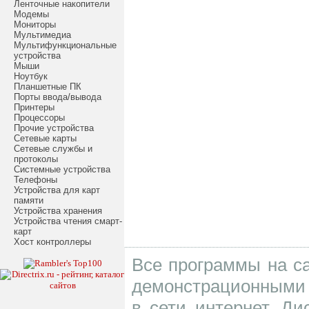
Ленточные накопители
Модемы
Мониторы
Мультимедиа
Мультифункциональные
устройства
Мыши
Ноутбук
Планшетные ПК
Порты ввода/вывода
Принтеры
Процессоры
Прочие устройства
Сетевые карты
Сетевые службы и
протоколы
Системные устройства
Телефоны
Устройства для карт
памяти
Устройства хранения
Устройства чтения смарт-
карт
Хост контроллеры
Все программы на са
демонстрационными 
в сети интернет. Д