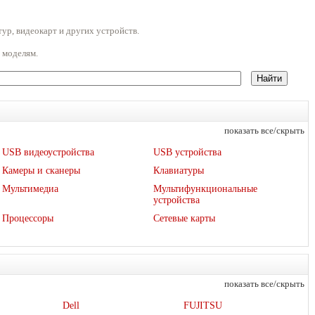
ур, видеокарт и других устройств.
 моделям.
показать все/скрыть
USB видеоустройства
USB устройства
Камеры и сканеры
Клавиатуры
Мультимедиа
Мультифункциональные
устройства
Процессоры
Сетевые карты
показать все/скрыть
Dell
FUJITSU