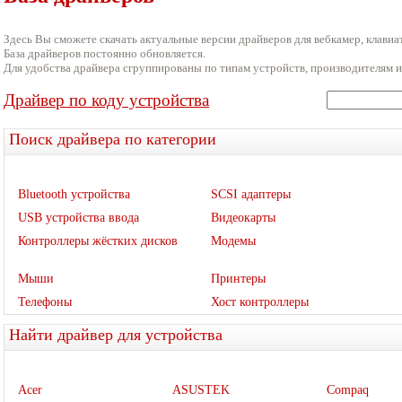
Здесь Вы сможете скачать актуальные версии драйверов для вебкамер, клавиат
База драйверов постоянно обновляется.
Для удобства драйвера сгруппированы по типам устройств, производителям и
Драйвер по коду устройства
Поиск драйвера по категории
Bluetooth устройства
SCSI адаптеры
USB устройства ввода
Видеокарты
Контроллеры жёстких дисков
Модемы
Мыши
Принтеры
Телефоны
Хост контроллеры
Найти драйвер для устройства
Acer
ASUSTEK
Compaq