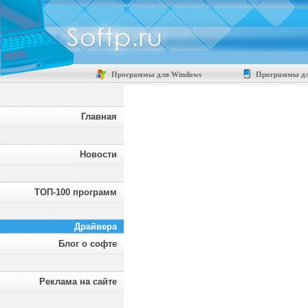
Программы для Windows
Программы дл
Главная
Новости
ТОП-100 программ
Драйвера
Блог о софте
Реклама на сайте